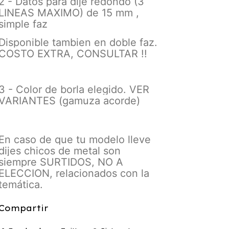
2 - Datos para dije redondo
(3
LINEAS MAXIMO)
de 15 mm ,
simple faz
Disponible tambien en doble faz.
COSTO EXTRA, CONSULTAR !!
3 - Color de borla elegido. VER
VARIANTES
(gamuza acorde)
En caso de que tu modelo lleve
dijes chicos de metal son
siempre SURTIDOS, NO A
ELECCION, relacionados con la
temática.
Compartir