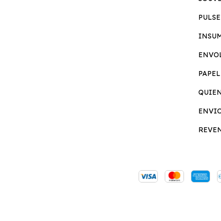
PULSE
INSU
ENVO
PAPEL
QUIE
ENVI
REVE