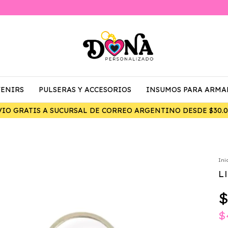
ENIRS
PULSERAS Y ACCESORIOS
INSUMOS PARA ARMA
Ini
L
$
$