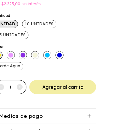
x
$2.225,00
sin interés
ntidad
UNIDAD
10 UNIDADES
5 UNIDADES
lor
erde Agua
Medios de pago