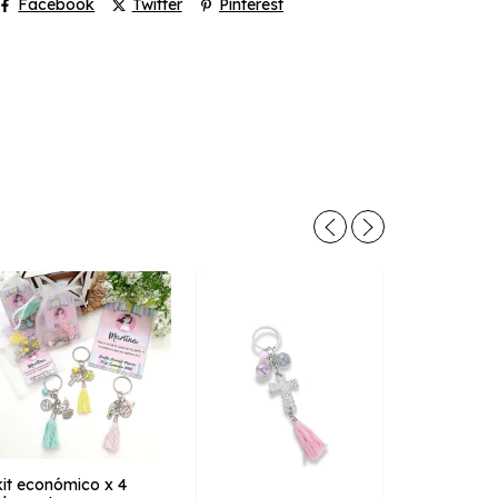
Facebook
Twitter
Pinterest
kit económico x 4