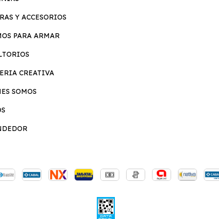
RAS Y ACCESORIOS
MOS PARA ARMAR
LTORIOS
ERIA CREATIVA
NES SOMOS
OS
NDEDOR