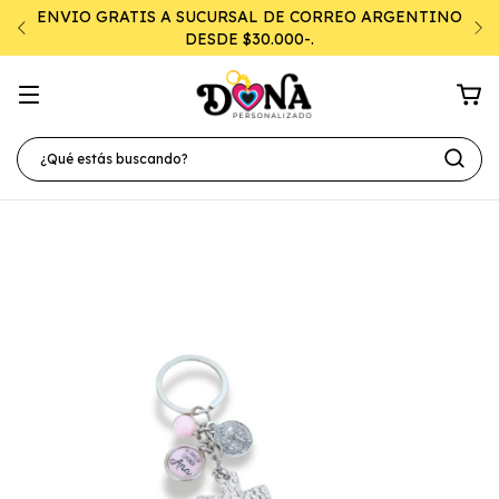
ENVIO GRATIS A SUCURSAL DE CORREO ARGENTINO
DESDE $30.000-.