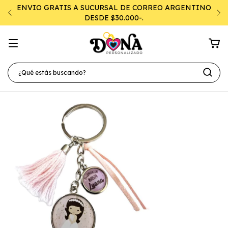
ENVIO GRATIS A SUCURSAL DE CORREO ARGENTINO
DESDE $30.000-.