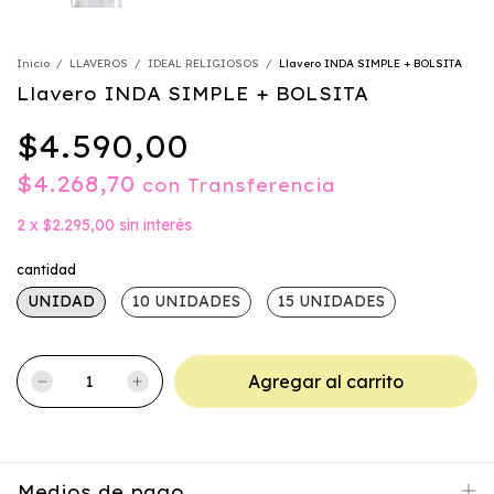
Inicio
/
LLAVEROS
/
IDEAL RELIGIOSOS
/
Llavero INDA SIMPLE + BOLSITA
Llavero INDA SIMPLE + BOLSITA
$4.590,00
$4.268,70
con
Transferencia
2
x
$2.295,00
sin interés
cantidad
UNIDAD
10 UNIDADES
15 UNIDADES
Medios de pago