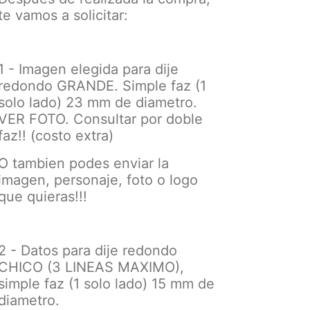
te vamos a solicitar:
1 - Imagen elegida para dije
redondo GRANDE. Simple faz (1
solo lado) 23 mm de diametro.
VER FOTO. Consultar por doble
faz!! (costo extra)
O tambien podes enviar la
imagen, personaje, foto o logo
que quieras!!!
2 - Datos para dije redondo
CHICO (3 LINEAS MAXIMO),
simple faz (1 solo lado) 15 mm de
diametro.