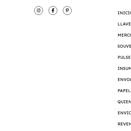
INICI
LLAV
MERC
SOUV
PULSE
INSU
ENVO
PAPEL
QUIE
ENVI
REVE