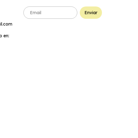
l.com
 en: