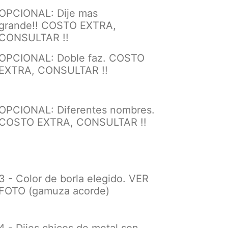
OPCIONAL: Dije mas
grande!!
COSTO EXTRA,
CONSULTAR !!
OPCIONAL: Doble faz. COSTO
EXTRA, CONSULTAR !!
OPCIONAL: Diferentes nombres.
COSTO EXTRA, CONSULTAR !!
3 - Color de borla elegido. VER
FOTO (gamuza acorde)
4 - Dijes chicos de metal son