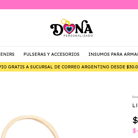
ENIRS
PULSERAS Y ACCESORIOS
INSUMOS PARA ARMA
7% DE DESCUENTO ABONAND
Ini
L
$
$