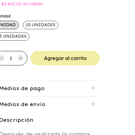
x
$2.400,00
sin interés
ntidad
UNIDAD
10 UNIDADES
5 UNIDADES
Medios de pago
Medios de envío
Descripción
Después de realizada la compra,