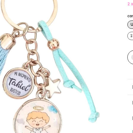
2
ca
1