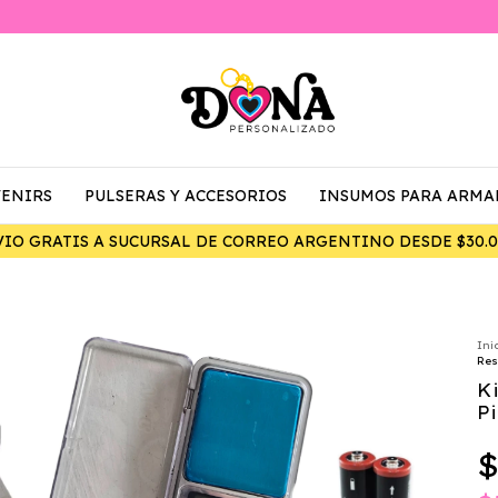
ENIRS
PULSERAS Y ACCESORIOS
INSUMOS PARA ARMA
7% DE DESCUENTO ABONANDO POR TRANSFERENCIA
Ini
Res
K
Pi
$