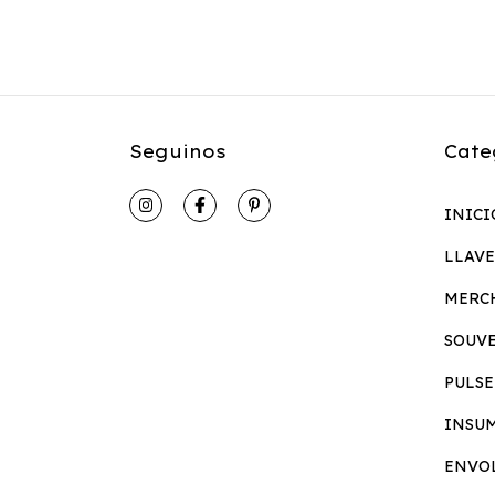
Seguinos
Cate
INICI
LLAV
MERC
SOUV
PULSE
INSU
ENVO