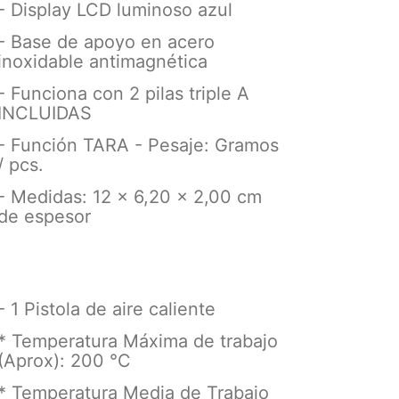
- Display LCD luminoso azul
- Base de apoyo en acero
inoxidable antimagnética
- Funciona con 2 pilas triple A
INCLUIDAS
- Función TARA - Pesaje: Gramos
/ pcs.
- Medidas: 12 x 6,20 x 2,00 cm
de espesor
- 1 Pistola de aire caliente
* Temperatura Máxima de trabajo
(Aprox): 200 °C
* Temperatura Media de Trabajo