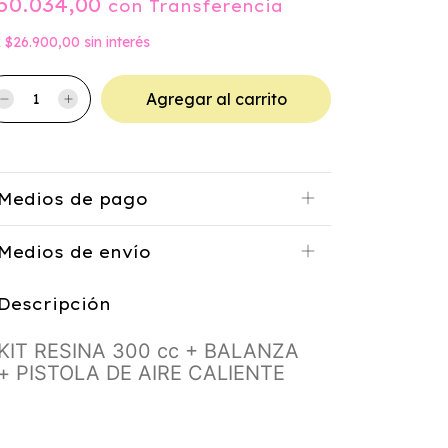
50.034,00
con
Transferencia
x
$26.900,00
sin interés
Medios de pago
Medios de envío
Descripción
KIT RESINA 300 cc + BALANZA
+ PISTOLA DE AIRE CALIENTE