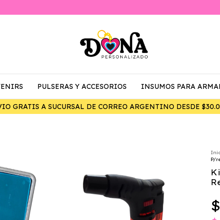
ENIRS
PULSERAS Y ACCESORIOS
INSUMOS PARA ARMA
Ini
P/r
K
R
$