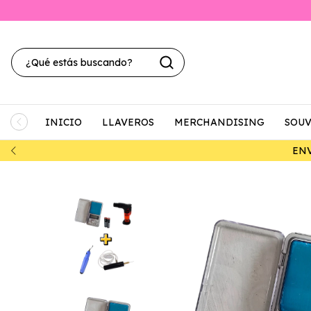
INICIO
LLAVEROS
MERCHANDISING
SOUV
DE CORREO ARGENTINO DESDE $30.000-.