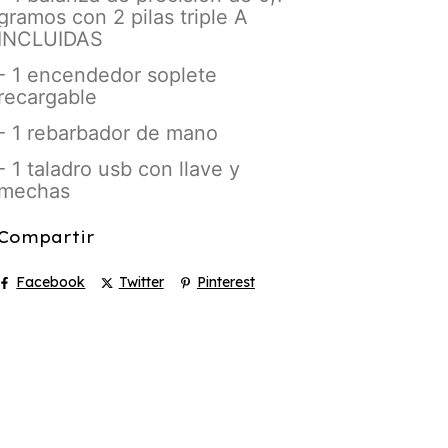
gramos con 2 pilas triple A
INCLUIDAS
- 1 encendedor soplete
recargable
- 1 rebarbador de mano
- 1 taladro usb con llave y
mechas
Compartir
Facebook
Twitter
Pinterest