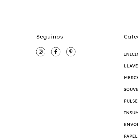
Seguinos
Cate
INICI
LLAV
MERC
SOUV
PULSE
INSU
ENVO
PAPEL