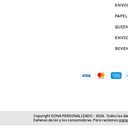
ENVO
PAPEL
QUIE
ENVI
REVE
Copyright DONA PERSONALIZADO - 2026. Todos los der
Defensa de las y los consumidores. Para reclamos
ingre