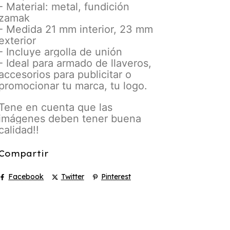
- Material: metal, fundición
zamak
- Medida 21 mm interior, 23 mm
exterior
- Incluye argolla de unión
- Ideal para armado de llaveros,
accesorios para publicitar o
promocionar tu marca, tu logo.
Tene en cuenta que las
imágenes deben tener buena
calidad!!
Compartir
Facebook
Twitter
Pinterest