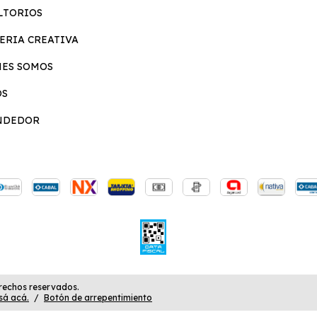
LTORIOS
ERIA CREATIVA
NES SOMOS
OS
NDEDOR
echos reservados.
sá acá.
/
Botón de arrepentimiento