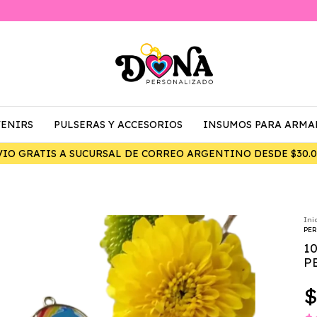
ENIRS
PULSERAS Y ACCESORIOS
INSUMOS PARA ARMA
Ini
PE
1
P
$