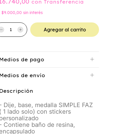
16.740,00
con
Transferencia
x
$9.000,00
sin interés
Medios de pago
Medios de envío
Descripción
- Dije, base, medalla SIMPLE FAZ
( 1 lado solo) con stickers
personalizado
- Contiene baño de resina,
encapsulado